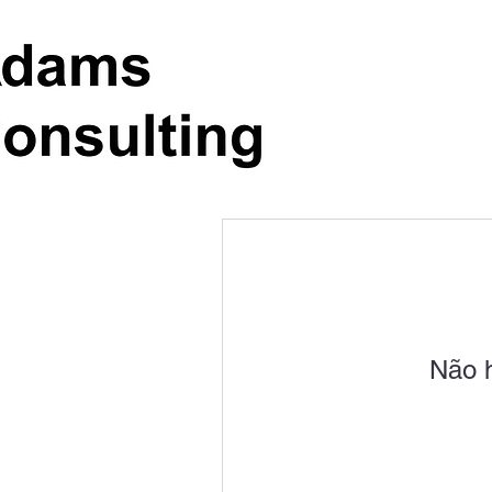
Não h