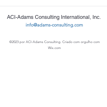
ACI-Adams Consulting International, Inc.
info@adams-consulting.com
©2023 por ACI-Adams Consulting. Criado com orgulho com
Wix.com